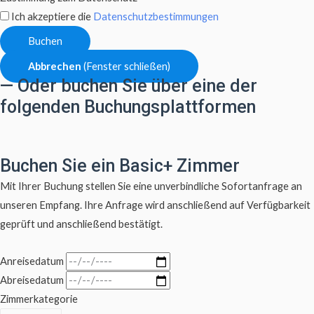
Ich akzeptiere die
Datenschutzbestimmungen
Buchen
Abbrechen
(Fenster schließen)
— Oder buchen Sie über eine der
folgenden Buchungsplattformen
Buchen Sie ein Basic+ Zimmer
Mit Ihrer Buchung stellen Sie eine unverbindliche Sofortanfrage an
unseren Empfang. Ihre Anfrage wird anschließend auf Verfügbarkeit
geprüft und anschließend bestätigt.
Anreisedatum
Abreisedatum
Zimmerkategorie